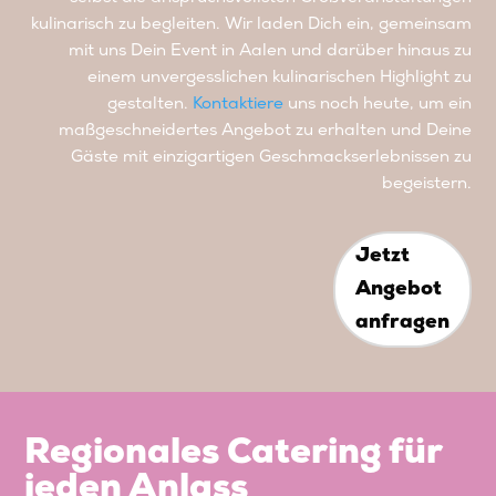
kulinarisch zu begleiten. Wir laden Dich ein, gemeinsam
mit uns Dein Event in Aalen und darüber hinaus zu
einem unvergesslichen kulinarischen Highlight zu
gestalten.
Kontaktiere
uns noch heute, um ein
maßgeschneidertes Angebot zu erhalten und Deine
Gäste mit einzigartigen Geschmackserlebnissen zu
begeistern.
Jetzt
Angebot
anfragen
Regionales Catering für
jeden Anlass