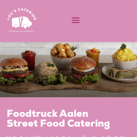
Foodtruck Aalen
Street Food Catering