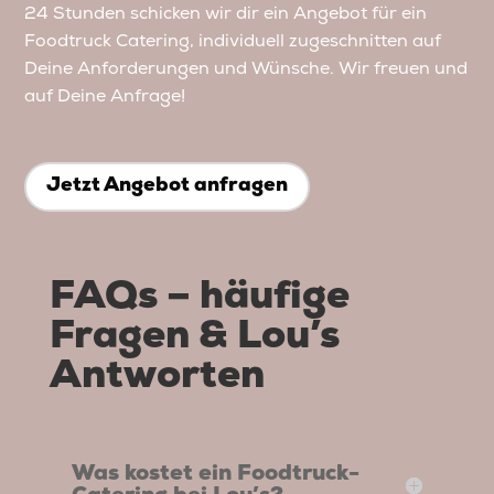
24 Stunden schicken wir dir ein Angebot für ein
Foodtruck Catering, individuell zugeschnitten auf
Deine Anforderungen und Wünsche. Wir freuen und
auf Deine Anfrage!
Jetzt Angebot anfragen
FAQs – häufige
Fragen & Lou’s
Antworten
Was kostet ein Foodtruck-