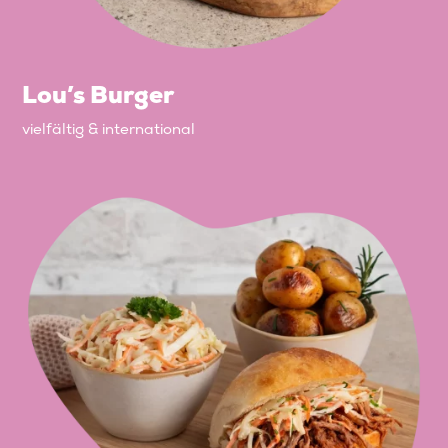
Lou’s Burger
vielfältig & international