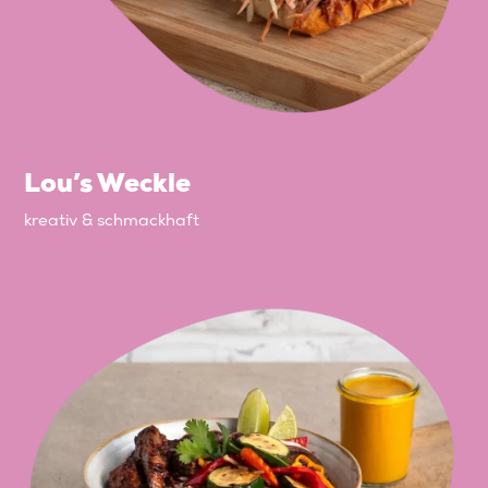
Lou’s Weckle
kreativ & schmackhaft