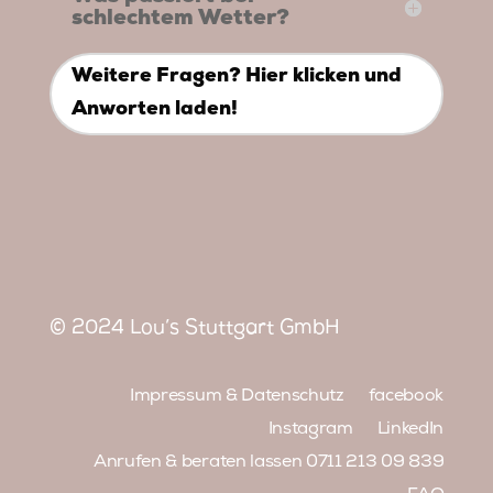
schlechtem Wetter?
Weitere Fragen? Hier klicken und
Anworten laden!
©
2024 Lou’s Stuttgart GmbH
Impressum & Datenschutz
facebook
Instagram
LinkedIn
Anrufen & beraten lassen 0711 213 09 839